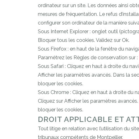
ordinateur sur un site. Les données ainsi obte
mesures de fréquentation. Le refus d’installat
configurer son ordinateur de la manière suivan
Sous Internet Explorer : onglet outil (pictog
Bloquer tous les cookies. Validez sur Ok.
Sous Firefox : en haut de la fenêtre du navigat
Paramétrez les Règles de conservation sur : u
Sous Safari : Cliquez en haut à droite du n
Afficher les paramètres avancés. Dans la sec
bloquer les cookies.
Sous Chrome : Cliquez en haut à droite du n
Cliquez sur Afficher les paramètres avancés. 
bloquer les cookies.
DROIT APPLICABLE ET AT
Tout litige en relation avec l’utilisation du si
tribunaux compétents de Montpellier.