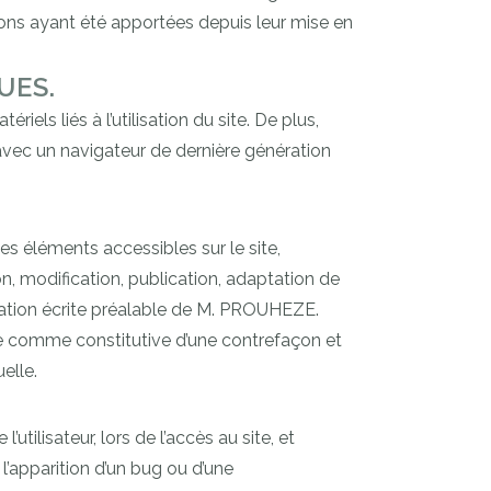
tions ayant été apportées depuis leur mise en
UES.
els liés à l’utilisation du site. De plus,
t avec un navigateur de dernière génération
es éléments accessibles sur le site,
n, modification, publication, adaptation de
risation écrite préalable de M. PROUHEZE.
ée comme constitutive d’une contrefaçon et
elle.
lisateur, lors de l’accès au site, et
 l’apparition d’un bug ou d’une