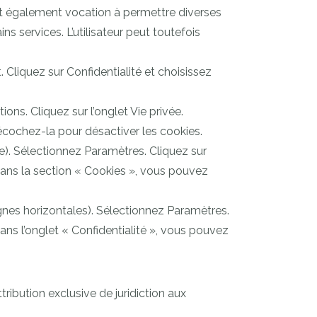
t ont également vocation à permettre diverses
ns services. L’utilisateur peut toutefois
 Cliquez sur Confidentialité et choisissez
ions. Cliquez sur l’onglet Vie privée.
décochez-la pour désactiver les cookies.
e). Sélectionnez Paramètres. Cliquez sur
Dans la section « Cookies », vous pouvez
gnes horizontales). Sélectionnez Paramètres.
Dans l’onglet « Confidentialité », vous pouvez
attribution exclusive de juridiction aux