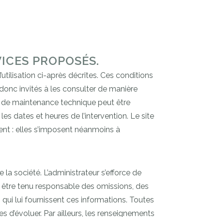
VICES PROPOSÉS.
’utilisation ci-après décrites. Ces conditions
 donc invités à les consulter de manière
on de maintenance technique peut être
es dates et heures de l’intervention. Le site
ent : elles s’imposent néanmoins à
la société. L’administrateur s’efforce de
ra être tenu responsable des omissions, des
s qui lui fournissent ces informations. Toutes
es d’évoluer. Par ailleurs, les renseignements