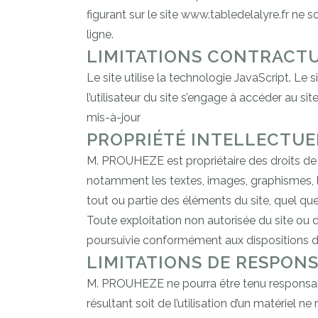
figurant sur le site www.tabledelalyre.fr ne
ligne.
LIMITATIONS CONTRACTU
Le site utilise la technologie JavaScript. Le 
l’utilisateur du site s’engage à accéder au si
mis-à-jour
PROPRIÉTÉ INTELLECTUE
M. PROUHEZE est propriétaire des droits de pr
notamment les textes, images, graphismes, lo
tout ou partie des éléments du site, quel que
Toute exploitation non autorisée du site ou
poursuivie conformément aux dispositions des
LIMITATIONS DE RESPONS
M. PROUHEZE ne pourra être tenu responsables
résultant soit de l’utilisation d’un matériel 