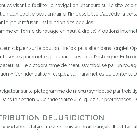
nues visent à faciliter la navigation ultérieure sur le site, e
ion d’un cookie peut entraîner l’impossibilité d’accéder à certai
te, pour refuser l’installation des cookies :
ramme en forme de rouage en haut à droite) / options internet.
eur, cliquez sur le bouton Firefox, puis allez dans l’onglet Opt
tiliser les paramètres personnalisés pour l’historique. Enfin 
avigateur sur le pictogramme de menu (symbolisé par un rouag
tion « Confidentialité », cliquez sur Paramètres de contenu. 
avigateur sur le pictogramme de menu (symbolisé par trois li
Dans la section « Confidentialité », cliquez sur préférences. 
TRIBUTION DE JURIDICTION
te www.tabledelalyre.fr est soumis au droit français. Il est fait 