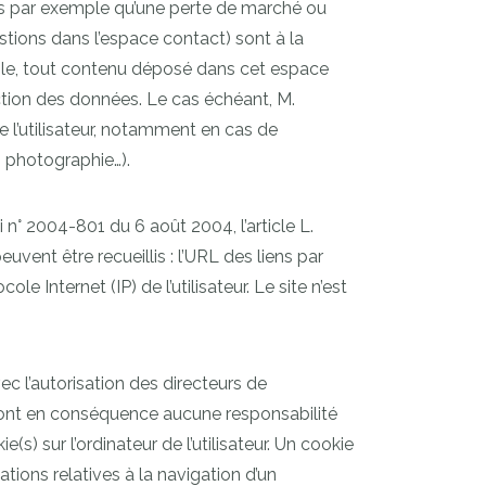
s par exemple qu’une perte de marché ou
estions dans l’espace contact) sont à la
able, tout contenu déposé dans cet espace
tection des données. Le cas échéant, M.
 l’utilisateur, notamment en cas de
, photographie…).
n° 2004-801 du 6 août 2004, l’article L.
uvent être recueillis : l’URL des liens par
ole Internet (IP) de l’utilisateur. Le site n’est
ec l’autorisation des directeurs de
umeront en conséquence aucune responsabilité
(s) sur l’ordinateur de l’utilisateur. Un cookie
mations relatives à la navigation d’un